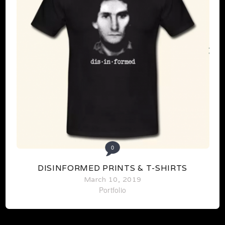
0
DISINFORMED PRINTS & T-SHIRTS
March 10, 2019
Portfolio