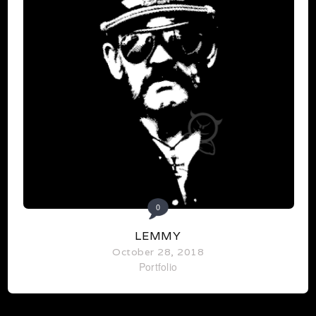
0
LEMMY
October 28, 2018
Portfolio