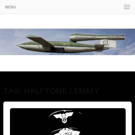
MENU
www.martenekman.se
FÖRGÖRARENS FRONT
TAG:
HALFTONE LEMMY