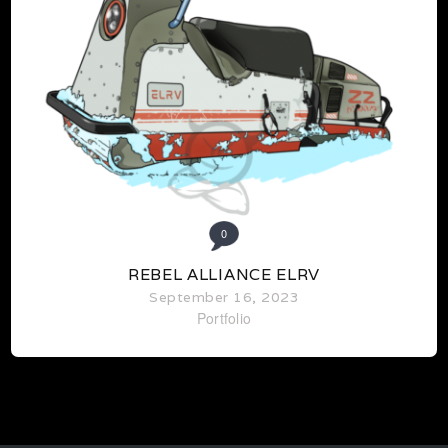
0
REBEL ALLIANCE ELRV
September 16, 2023
Portfolio